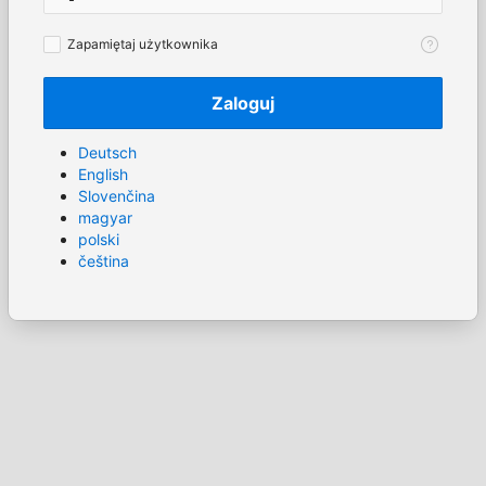
Zapamiętaj
Zapamiętaj użytkownika
użytkownika
Zaloguj
Deutsch
English
Slovenčina
magyar
polski
čeština