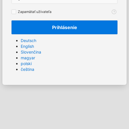
Zapamätať
Zapamätať užívateľa
užívateľa
Prihlásenie
Deutsch
English
Slovenčina
magyar
polski
čeština