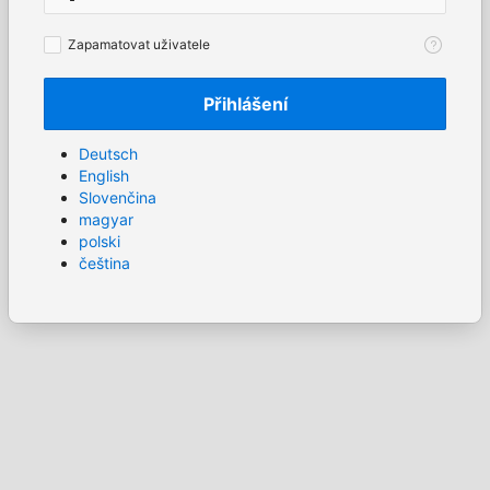
Zapamatovat
Zapamatovat uživatele
uživatele
Přihlášení
Deutsch
English
Slovenčina
magyar
polski
čeština