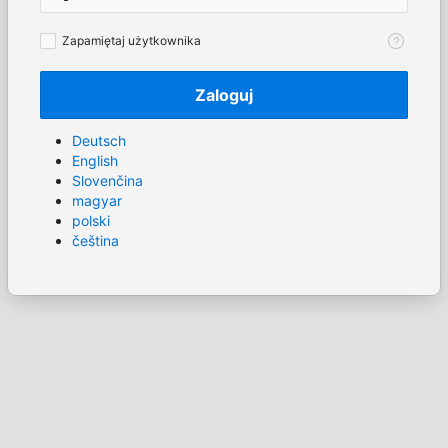
Zapamiętaj
Zapamiętaj użytkownika
użytkownika
Zaloguj
Deutsch
English
Slovenčina
magyar
polski
čeština