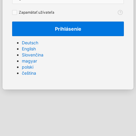
Zapamätať
Zapamätať užívateľa
užívateľa
Prihlásenie
Deutsch
English
Slovenčina
magyar
polski
čeština