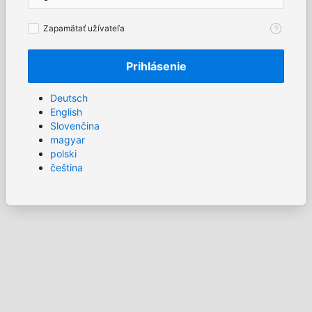
Zapamätať
Zapamätať užívateľa
užívateľa
Prihlásenie
Deutsch
English
Slovenčina
magyar
polski
čeština