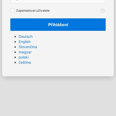
Zapamatovat
Zapamatovat uživatele
uživatele
Přihlášení
Deutsch
English
Slovenčina
magyar
polski
čeština