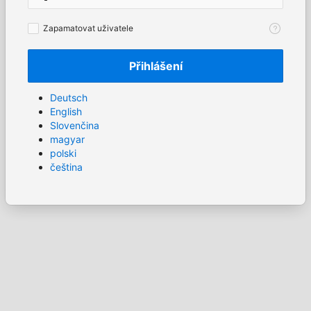
Zapamatovat
Zapamatovat uživatele
uživatele
Přihlášení
Deutsch
English
Slovenčina
magyar
polski
čeština